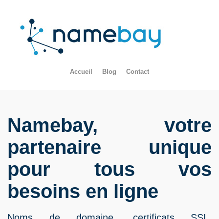
Accueil
Blog
Contact
Namebay, votre
partenaire unique
pour tous vos
besoins en ligne
Noms de domaine, certificats SSL,